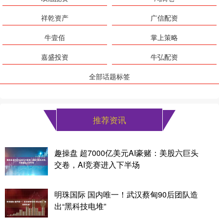
祥乾资产
广信配资
牛壹佰
掌上策略
嘉盛投资
牛弘配资
全部话题标签
推荐资讯
趣操盘 超7000亿美元AI豪赌：美股六巨头
交卷，AI竞赛进入下半场
明珠国际 国内唯一！武汉蔡甸90后团队造
出“黑科技电堆”