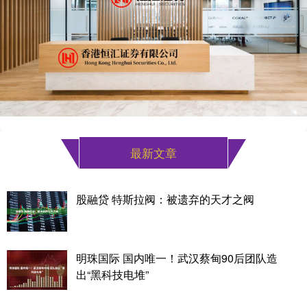
最新文章
股融贷 特斯拉阀：被遗弃的天才之阀
明珠国际 国内唯一！武汉蔡甸90后团队造
出“黑科技电堆”