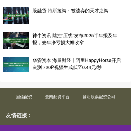
股融贷 特斯拉阀：被遗弃的天才之阀
神牛资讯 陆控“压线”发布2025半年报及年
报，去年净亏损大幅收窄
华霖资本 海量财经丨阿里HappyHorse开启
灰测 720P视频生成低至0.44元/秒
国信配资
云南配资平台
昆明股票配资公司
友情链接：