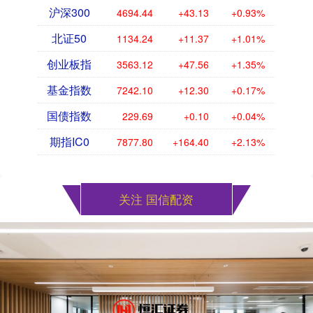
沪深300
4694.44
+43.13
+0.93%
北证50
1134.24
+11.37
+1.01%
创业板指
3563.12
+47.56
+1.35%
基金指数
7242.10
+12.30
+0.17%
国债指数
229.69
+0.10
+0.04%
期指IC0
7877.80
+164.40
+2.13%
关注 国信配资