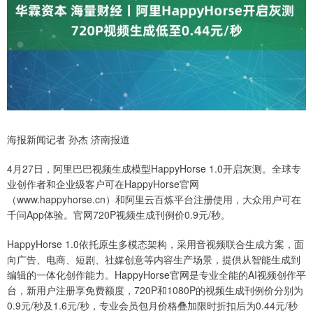
海报新闻记者 孙杰 济南报道
4月27日，阿里巴巴视频生成模型HappyHorse 1.0开启灰测。全球专
业创作者和企业级客户可在HappyHorse官网
（www.happyhorse.cn）和阿里云百炼平台注册使用，大众用户可在
千问App体验。官网720P视频生成刊例价0.9元/秒。
HappyHorse 1.0依托原生多模态架构，采用音视频联合生成方案，面
向广告、电商、短剧、社媒创意等内容生产场景，提供从智能生成到
编辑的一体化创作能力。HappyHorse官网是专业全能的AI视频创作平
台，新用户注册享免费额度，720P和1080P的视频生成刊例价分别为
0.9元/秒及1.6元/秒，专业会员包月价格叠加限时折扣后为0.44元/秒