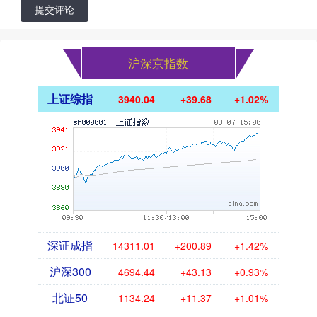
提交评论
沪深京指数
上证综指
3940.04
+39.68
+1.02%
深证成指
14311.01
+200.89
+1.42%
沪深300
4694.44
+43.13
+0.93%
北证50
1134.24
+11.37
+1.01%