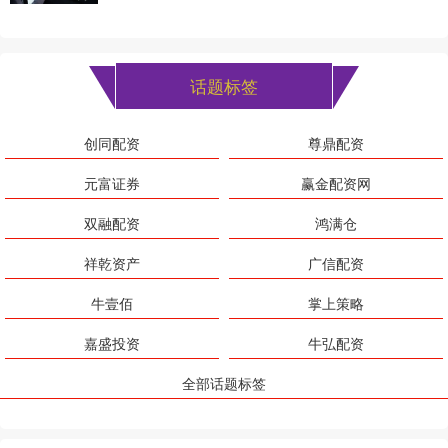
话题标签
创同配资
尊鼎配资
元富证券
赢金配资网
双融配资
鸿满仓
祥乾资产
广信配资
牛壹佰
掌上策略
嘉盛投资
牛弘配资
全部话题标签