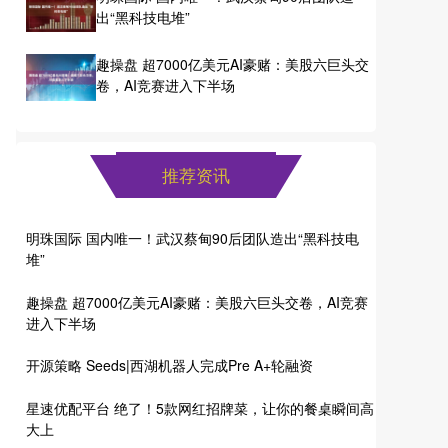
出“黑科技电堆”
趣操盘 超7000亿美元AI豪赌：美股六巨头交
卷，AI竞赛进入下半场
推荐资讯
明珠国际 国内唯一！武汉蔡甸90后团队造出“黑科技电
堆”
趣操盘 超7000亿美元AI豪赌：美股六巨头交卷，AI竞赛
进入下半场
开源策略 Seeds|西湖机器人完成Pre A+轮融资
星速优配平台 绝了！5款网红招牌菜，让你的餐桌瞬间高
大上