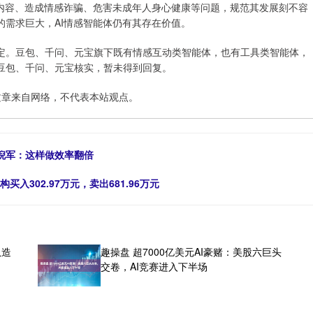
容、造成情感诈骗、危害未成年人身心健康等问题，规范其发展刻不容
需求巨大，AI情感智能体仍有其存在价值。
。豆包、千问、元宝旗下既有情感互动类智能体，也有工具类智能体，
豆包、千问、元宝核实，暂未得到回复。
文章来自网络，不代表本站观点。
倪军：这样做效率翻倍
买入302.97万元，卖出681.96万元
队造
趣操盘 超7000亿美元AI豪赌：美股六巨头
交卷，AI竞赛进入下半场