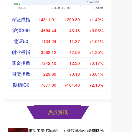
深证成指
14311.01
+200.89
+1.42%
沪深300
4694.44
+43.13
+0.93%
北证50
1134.24
+11.37
+1.01%
创业板指
3563.12
+47.56
+1.35%
基金指数
7242.10
+12.30
+0.17%
国债指数
229.69
+0.10
+0.04%
期指IC0
7877.80
+164.40
+2.13%
热点资讯
明珠国际 国内唯一！武汉蔡甸90后团队造