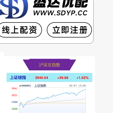
沪深京指数
上证综指
3940.04
+39.68
+1.02%