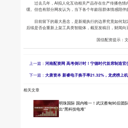
过去几年，AI拟人化互动相关产品存在生产传播色情内
缓。但也有部分网友认为，当下各个年龄段群体情感陪伴的
目前留下的最大悬念，是新规执行的边界究竟如何划定
后续是否会重新上架工具类智能体，截至发稿日，财闻向
国信配资提示：
上一篇：
河南配资网 高考倒计时！宁德时代首席制造官
下一篇：
大唐资本 新睿电子换手率21.32%，龙虎榜上机构
相关文章
明珠国际 国内唯一！武汉蔡甸90后团
出“黑科技电堆”