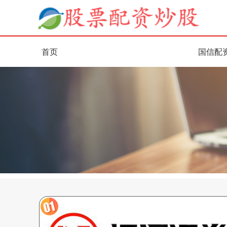
首页
国信配