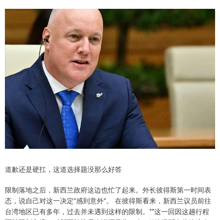
道歉还是硬扛，这道选择题没那么好答
限制落地之后，新西兰政府这边也忙了起来。外长彼得斯第一时间表
态，说自己对这一决定"感到意外"。 在彼得斯看来，新西兰议员前往
台湾地区已有多年，过去并未遇到这样的限制。**这一回因这趟行程