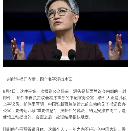
一封邮件揭开内情，四个名字浮出水面
6月4日，这件事第一次摆到公众眼前，源头是新西兰议会内部的一封
邮件。 邮件来自负责议会程序事务的书记官办公室，收件人正是几位
当事议员。邮件里写明，中国驻新西兰使馆此前主动约见了书记官办
公室，要传达几条"重要信息"。 按邮件的说法，约见安排在周二，是
使馆主动提出的。会面之后，处理结果很快敲定。
限制的范围写得很具体。这四个人，一年之内不得进入中国大陆、香