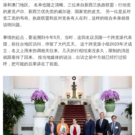
港和澳门地区。 名单也随之清晰。三位来自新西兰执政联盟：行动党
的麦克卢尔、新西兰优先党的威尔逊、国家党的皮尤。 另一位是反对
党工党的韦布。执政联盟和反对党各有人在列，这样的组合本身就很
说明问题。
事情的起点，要追溯到今年5月。当时，这四名议员随一个跨党派代表
团，前往台地区访问，停留了大约五天。 这个跨党派小组2023年才成
立，名义上用来协调相关往来。几天的行程结束没多久，限制的消息
就跟着传了回来。 按当地媒体的说法，出访之前中方就已经打过招
呼，把可能的后果讲在了前面。