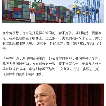
换个角度想，这道选择题摆在谁面前，都不好答。规则清楚，提醒在
先，结果也就摆在了明面上。过去多年，类似的访问来来去去，并没
有谁因此被限制入境。 这次不一样的地方，在于规则被认真执行了起
来。
议员在拒绝，总理在隔海表态，外长在安排交涉，邻国在旁边发声。
几股力量同时使劲，方向却未必一致。接下来怎么走，要看双方外交
渠道谈成什么样，谁也别急着下结论。 没有官方的进一步消息之前，
任何武断的判断都站不住脚。