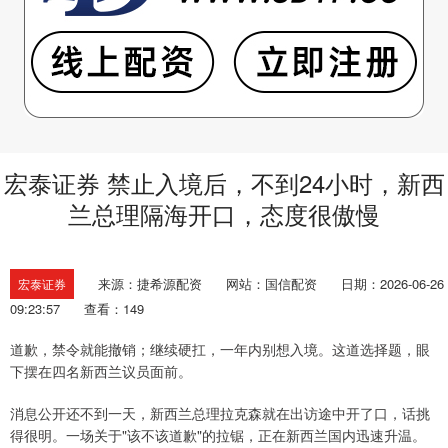
宏泰证券 禁止入境后，不到24小时，新西
兰总理隔海开口，态度很傲慢
来源：捷希源配资
网站：国信配资
日期：2026-06-26
宏泰证券
09:23:57
查看：149
道歉，禁令就能撤销；继续硬扛，一年内别想入境。这道选择题，眼
下摆在四名新西兰议员面前。
消息公开还不到一天，新西兰总理拉克森就在出访途中开了口，话挑
得很明。一场关于"该不该道歉"的拉锯，正在新西兰国内迅速升温。