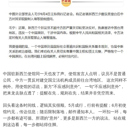
中国驻新西兰使馆同一天也发了声。使馆发言人点明，议员不是普通
公民，中方一贯反对建交国立法机构成员前往台湾地区。 这次同样不
例外。用使馆的话说，新方"不应感到意外"。 一句"不应感到意外"，
把来龙去脉点透了：提醒在先，规则在先，结果并非凭空而来。
回头看这条时间线，逻辑其实很顺。5月成行，行前有提醒；6月初使
馆约见，传达信息；随后限制落地，邮件通知本人。 一环扣一环，每
一步都有迹可循。所谓的"意外"，更多是新西兰一方的说法。 站在规
则这边看，每一步都站得住脚。