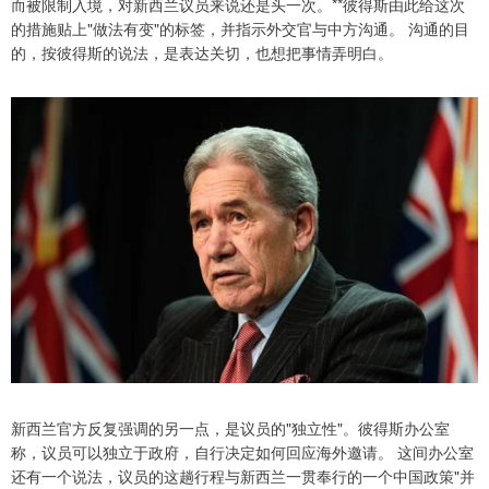
而被限制入境，对新西兰议员来说还是头一次。**彼得斯由此给这次
的措施贴上"做法有变"的标签，并指示外交官与中方沟通。 沟通的目
的，按彼得斯的说法，是表达关切，也想把事情弄明白。
新西兰官方反复强调的另一点，是议员的"独立性"。彼得斯办公室
称，议员可以独立于政府，自行决定如何回应海外邀请。 这间办公室
还有一个说法，议员的这趟行程与新西兰一贯奉行的一个中国政策"并