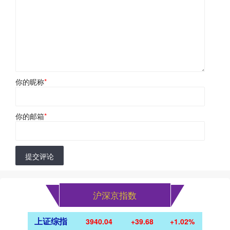
你的昵称
*
你的邮箱
*
提交评论
沪深京指数
上证综指
3940.04
+39.68
+1.02%