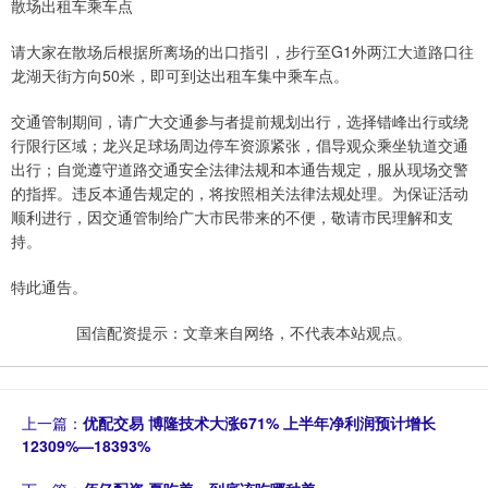
散场出租车乘车点
请大家在散场后根据所离场的出口指引，步行至G1外两江大道路口往
龙湖天街方向50米，即可到达出租车集中乘车点。
交通管制期间，请广大交通参与者提前规划出行，选择错峰出行或绕
行限行区域；龙兴足球场周边停车资源紧张，倡导观众乘坐轨道交通
出行；自觉遵守道路交通安全法律法规和本通告规定，服从现场交警
的指挥。违反本通告规定的，将按照相关法律法规处理。为保证活动
顺利进行，因交通管制给广大市民带来的不便，敬请市民理解和支
持。
特此通告。
国信配资提示：文章来自网络，不代表本站观点。
上一篇：
优配交易 博隆技术大涨671% 上半年净利润预计增长
12309%—18393%