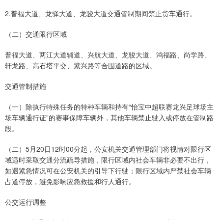
2.普福大道、龙驿大道、龙骏大道交通管制期间禁止货车通行。
（二）交通限行区域
普福大道、两江大道辅道、兴航大道、龙骏大道、鸿福路、尚学路、
轩龙路、高石塔平交、紫兴路等合围道路的区域。
交通管制措施
（一）除执行特殊任务的特种车辆和持有“怡宝中超联赛龙兴足球场主
场车辆通行证”的赛事保障车辆外，其他车辆禁止驶入或停放在管制路
段。
（二）5月20日12时00分起，公安机关交通管理部门将视情对限行区
域适时采取交通分流疏导措施，限行区域内社会车辆非必要不出行，
如遇紧急情况可在公安机关的引导下行驶；限行区域内严禁社会车辆
占道停放，避免影响应急救援和行人通行。
公交运行调整