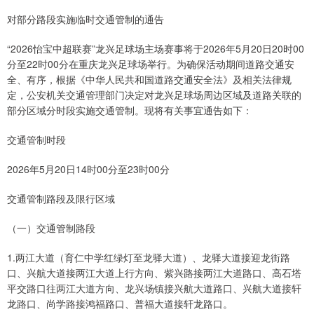
对部分路段实施临时交通管制的通告
“2026怡宝中超联赛”龙兴足球场主场赛事将于2026年5月20日20时00
分至22时00分在重庆龙兴足球场举行。为确保活动期间道路交通安
全、有序，根据《中华人民共和国道路交通安全法》及相关法律规
定，公安机关交通管理部门决定对龙兴足球场周边区域及道路关联的
部分区域分时段实施交通管制。现将有关事宜通告如下：
交通管制时段
2026年5月20日14时00分至23时00分
交通管制路段及限行区域
（一）交通管制路段
1.两江大道（育仁中学红绿灯至龙驿大道）、龙驿大道接迎龙街路
口、兴航大道接两江大道上行方向、紫兴路接两江大道路口、高石塔
平交路口往两江大道方向、龙兴场镇接兴航大道路口、兴航大道接轩
龙路口、尚学路接鸿福路口、普福大道接轩龙路口。