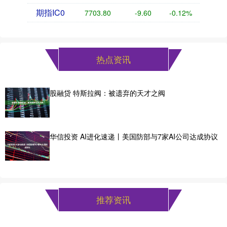
期指IC0
7703.80
-9.60
-0.12%
热点资讯
股融贷 特斯拉阀：被遗弃的天才之阀
华信投资 AI进化速递丨美国防部与7家AI公司达成协议
推荐资讯