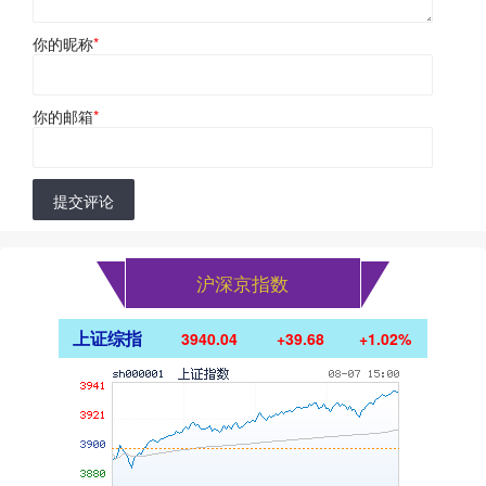
你的昵称
*
你的邮箱
*
提交评论
沪深京指数
上证综指
3940.04
+39.68
+1.02%