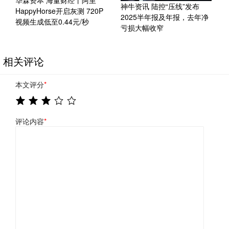
华霖资本 海量财经丨阿里
神牛资讯 陆控“压线”发布
HappyHorse开启灰测 720P
2025半年报及年报，去年净
视频生成低至0.44元/秒
亏损大幅收窄
相关评论
本文评分
*
评论内容
*