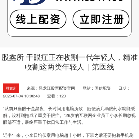
股鑫所 干眼症正在收割一代年轻人，精准
收割这两类年轻人｜第医线
来源：黑龙江股票配资官网
网站：国信配资
日期：
股鑫所
2026-07-04 10:06:48
查看：123
“从前只当眼干是熬夜、长时间用电脑所致，随便滴几滴眼药水就能缓
解，没料到拖成了重度干眼症。”26岁的互联网企业员工小李长期忽视
眼部不适，最终严重干扰日常工作与生活。
近半年来，小李日均伏案用电脑超十小时，下班之后还要抱着手机刷