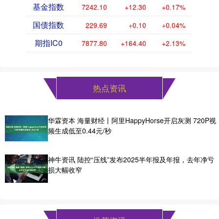
基金指数
7242.10
+12.30
+0.17%
国债指数
229.69
+0.10
+0.04%
期指IC0
7877.80
+164.40
+2.13%
热点资讯
华霖资本 海量财经丨阿里HappyHorse开启灰测 720P视
频生成低至0.44元/秒
神牛资讯 陆控“压线”发布2025半年报及年报，去年净亏
损大幅收窄