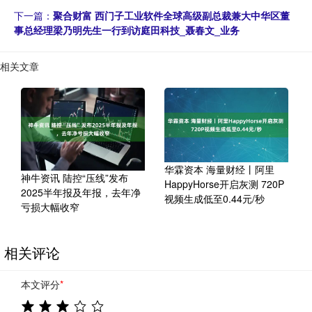
下一篇：
聚合财富 西门子工业软件全球高级副总裁兼大中华区董
事总经理梁乃明先生一行到访庭田科技_聂春文_业务
相关文章
华霖资本 海量财经丨阿里
神牛资讯 陆控“压线”发布
HappyHorse开启灰测 720P
2025半年报及年报，去年净
视频生成低至0.44元/秒
亏损大幅收窄
相关评论
本文评分
*