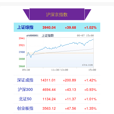
沪深京指数
上证综指
3940.04
+39.68
+1.02%
深证成指
14311.01
+200.89
+1.42%
沪深300
4694.44
+43.13
+0.93%
北证50
1134.24
+11.37
+1.01%
创业板指
3563.12
+47.56
+1.35%