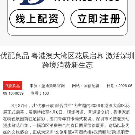
优配良品 粤港澳大湾区花展启幕 激活深圳
跨境消费新生态
来源：盈通策略官网
网站：国信配资
日期：2026-06-
优配良品
09 10:49:39
查看：163
3月27日，以“优雅开放 融合共生”为主题的2026粤港澳大湾区花
展正式启幕，展期持续至4月6日。现场粤语、普通话交织，香港家庭
在特色展园前驻足留影，澳门青年打卡葡式花境，深圳市民携老扶幼
漫步鲜花市集，一幅湾区消费融合的春日图景徐徐展开。这场以花为
媒的文旅盛会，正成为深圳“文旅引流+商圈承接+政策赋能”跨境消费