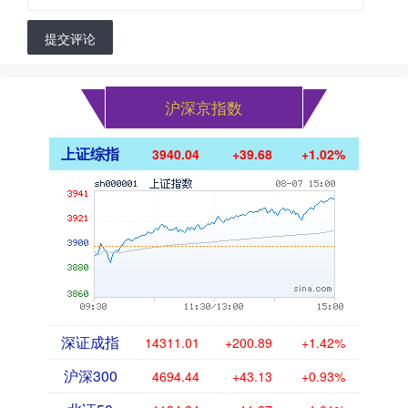
提交评论
沪深京指数
上证综指
3940.04
+39.68
+1.02%
深证成指
14311.01
+200.89
+1.42%
沪深300
4694.44
+43.13
+0.93%